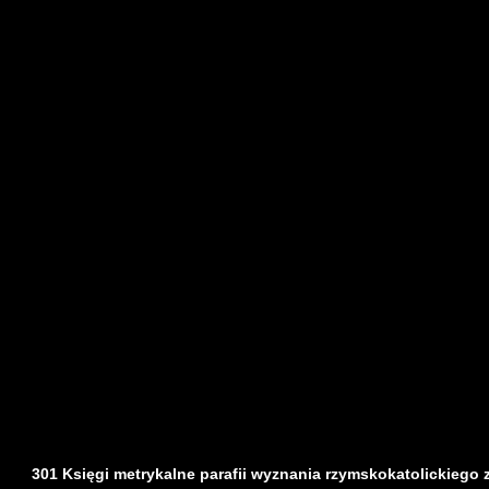
301 Księgi metrykalne parafii wyznania rzymskokatolickiego z