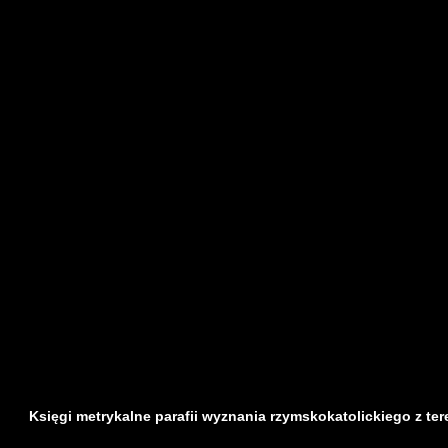
Księgi metrykalne parafii wyznania rzymskokatolickiego z ter