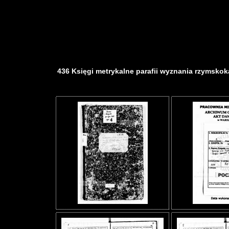
436 Księgi metrykalne parafii wyznania rzymskokat