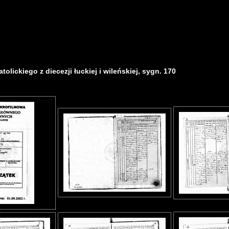
olickiego z diecezji łuckiej i wileńskiej, sygn. 170