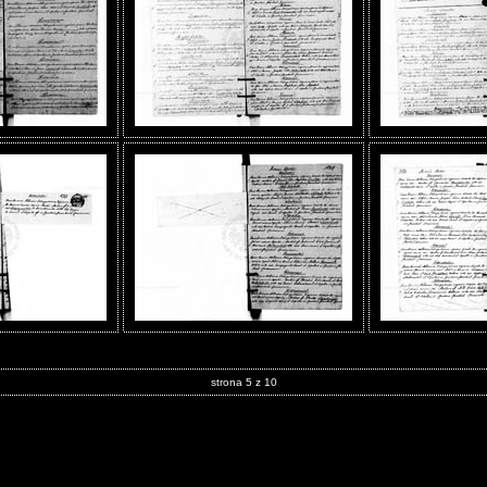
strona 5 z 10