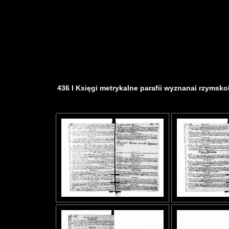
436 I Księgi metrykalne parafii wyznanai rzymskoka