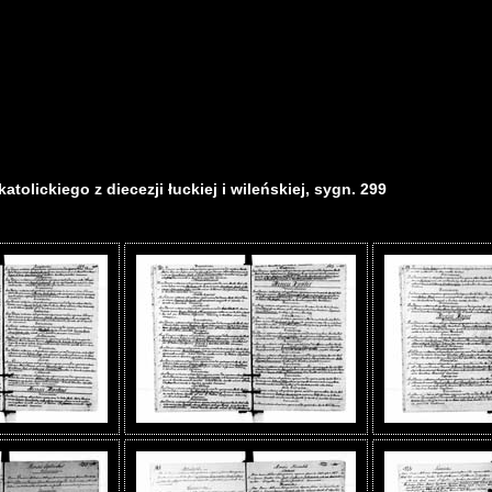
tolickiego z diecezji łuckiej i wileńskiej, sygn. 299