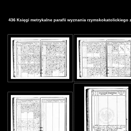
436 Księgi metrykalne parafii wyznania rzymskokatolickiego z d