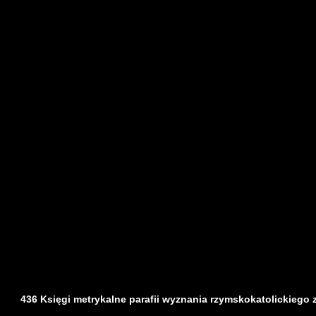
436 Księgi metrykalne parafii wyznania rzymskokatolickiego z d