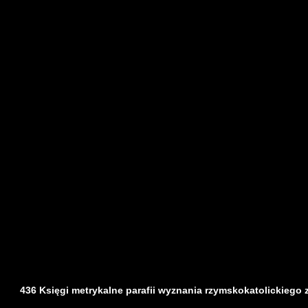
436 Księgi metrykalne parafii wyznania rzymskokatolickiego z d