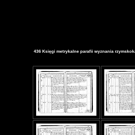
436 Księgi metrykalne parafii wyznania rzymskokat