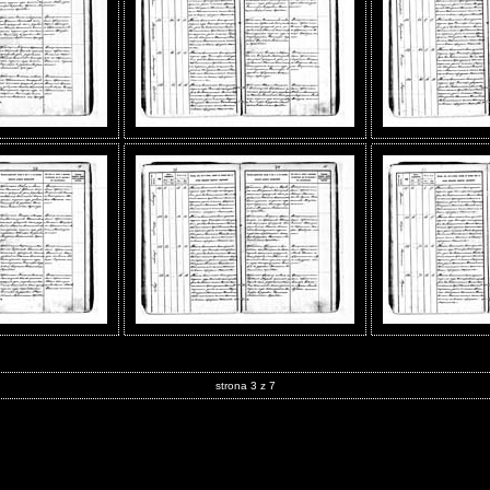
strona 3 z 7