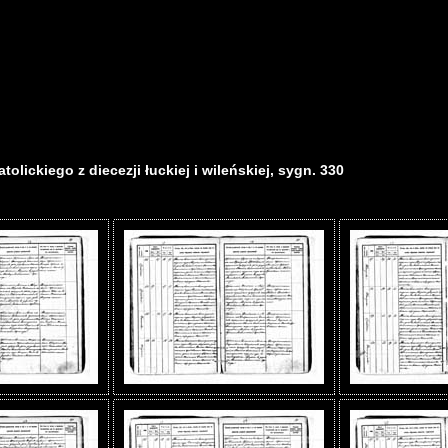
olickiego z diecezji łuckiej i wileńskiej, sygn. 330