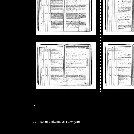
Archiwum Główne Akt Dawnych