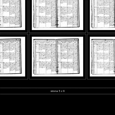
strona 5 z 6