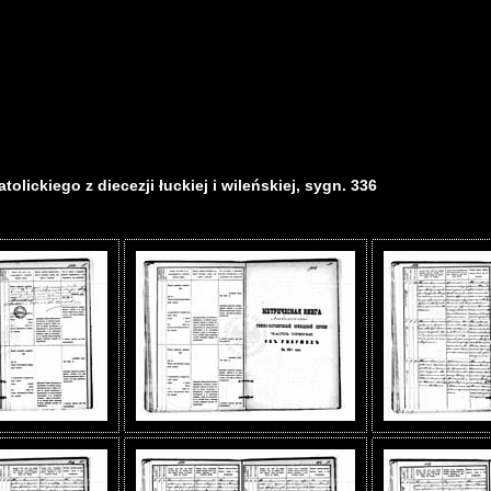
olickiego z diecezji łuckiej i wileńskiej, sygn. 336