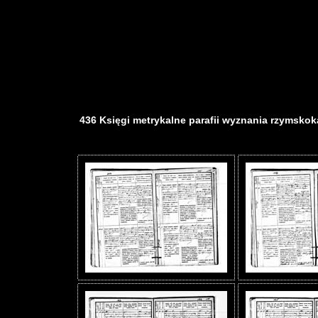
436 Księgi metrykalne parafii wyznania rzymskokat