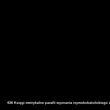
436 Księgi metrykalne parafii wyznania rzymskokatolickiego z d