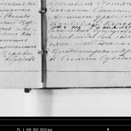
PL_1_436_803_0010.jpg