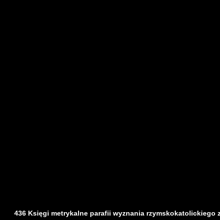
436 Księgi metrykalne parafii wyznania rzymskokatolickiego z d