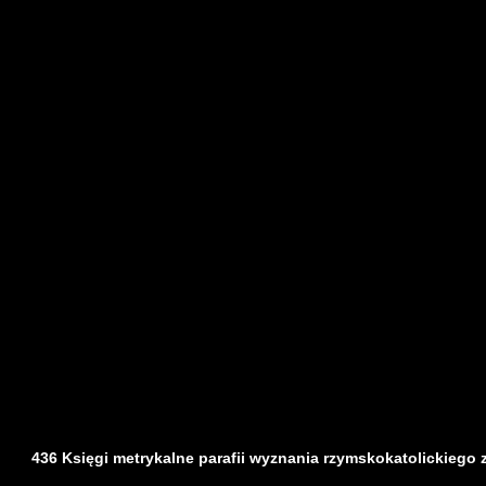
436 Księgi metrykalne parafii wyznania rzymskokatolickiego z d