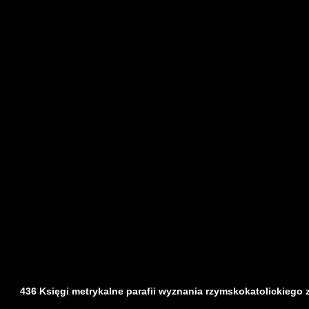
436 Księgi metrykalne parafii wyznania rzymskokatolickiego z d