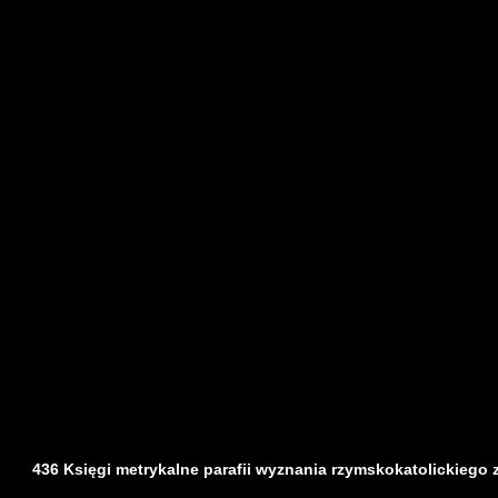
436 Księgi metrykalne parafii wyznania rzymskokatolickiego z d