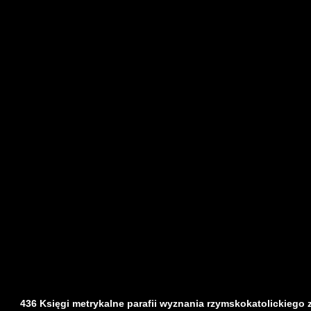
436 Księgi metrykalne parafii wyznania rzymskokatolickiego z d