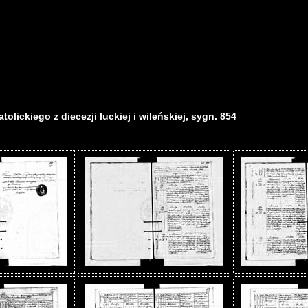
olickiego z diecezji łuckiej i wileńskiej, sygn. 854