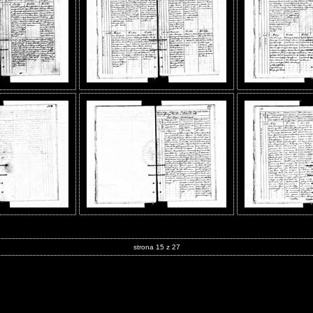
strona 15 z 27