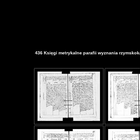
436 Księgi metrykalne parafii wyznania rzymskokat