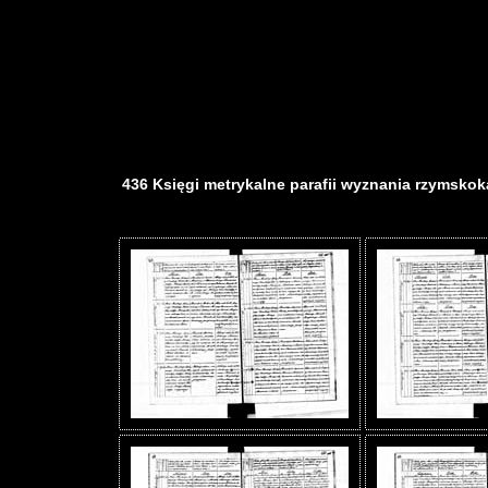
436 Księgi metrykalne parafii wyznania rzymskokat