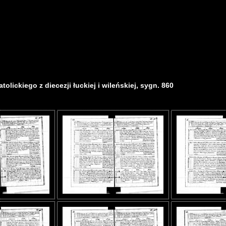
olickiego z diecezji łuckiej i wileńskiej, sygn. 860