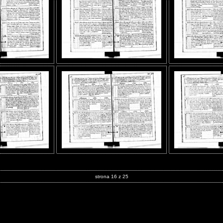
strona 16 z 25