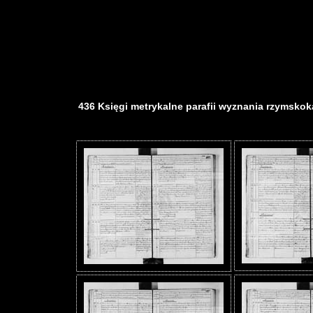
436 Księgi metrykalne parafii wyznania rzymskokat