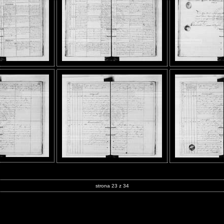
strona 23 z 34