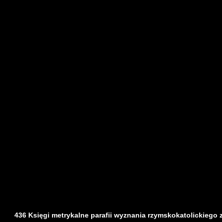
436 Księgi metrykalne parafii wyznania rzymskokatolickiego z d