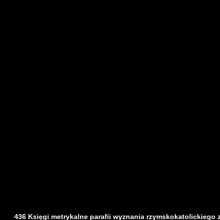
436 Księgi metrykalne parafii wyznania rzymskokatolickiego z d