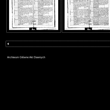
Archiwum Główne Akt Dawnych