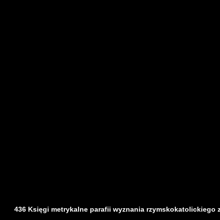
436 Księgi metrykalne parafii wyznania rzymskokatolickiego z d