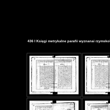
436 I Księgi metrykalne parafii wyznanai rzymskoka