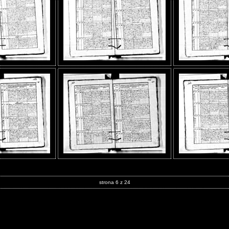
strona 6 z 24