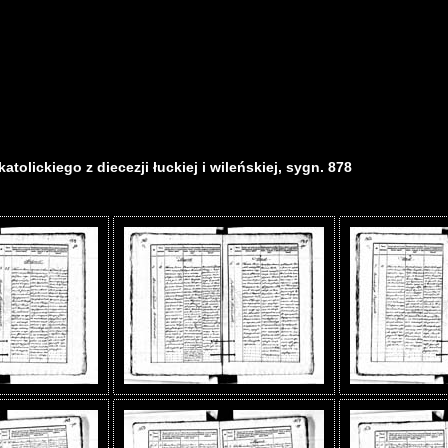
tolickiego z diecezji łuckiej i wileńskiej, sygn. 878