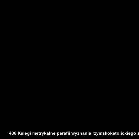
436 Księgi metrykalne parafii wyznania rzymskokatolickiego z d