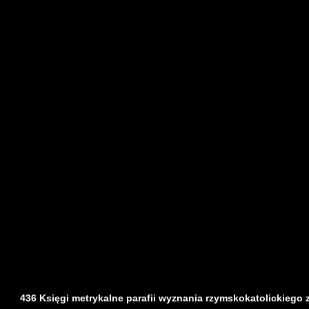
436 Księgi metrykalne parafii wyznania rzymskokatolickiego z d