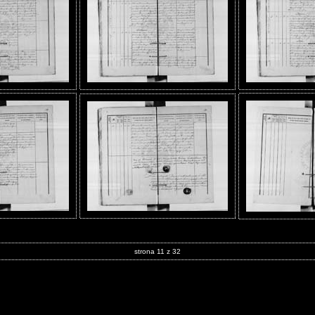
strona 11 z 32