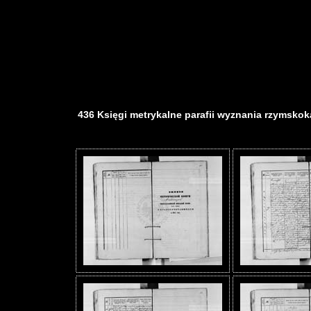
436 Księgi metrykalne parafii wyznania rzymskokat