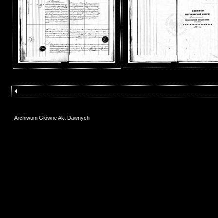
Archiwum Główne Akt Dawnych