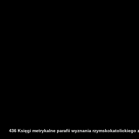
436 Księgi metrykalne parafii wyznania rzymskokatolickiego z d