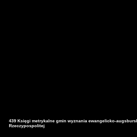
439 Księgi metrykalne gmin wyznania ewangelicko-augsburs
Rzeczypospolitej