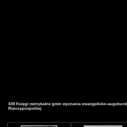
439 Księgi metrykalne gmin wyznania ewangelicko-augsburs
Rzeczypospolitej