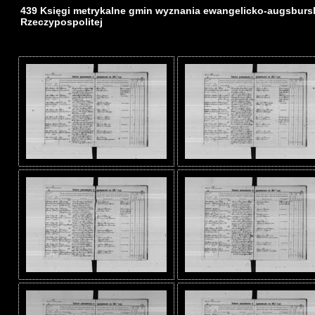
439 Księgi metrykalne gmin wyznania ewangelicko-augsburs
Rzeczypospolitej