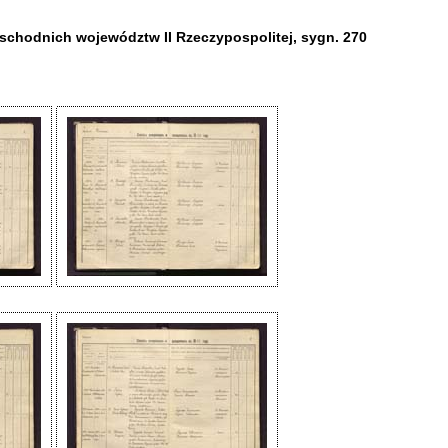
chodnich województw II Rzeczypospolitej, sygn. 270