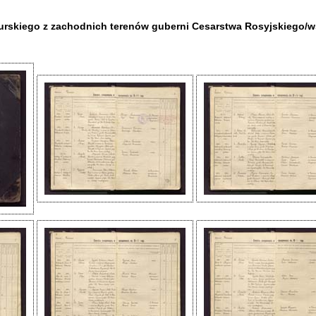
rskiego z zachodnich terenów guberni Cesarstwa Rosyjskiego/ws