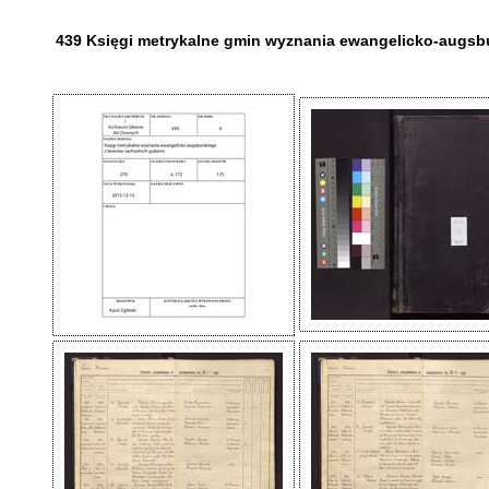
439 Księgi metrykalne gmin wyznania ewangelicko-augsbu