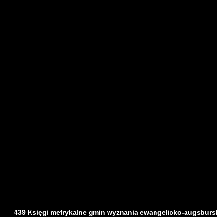
439 Księgi metrykalne gmin wyznania ewangelicko-augsburs