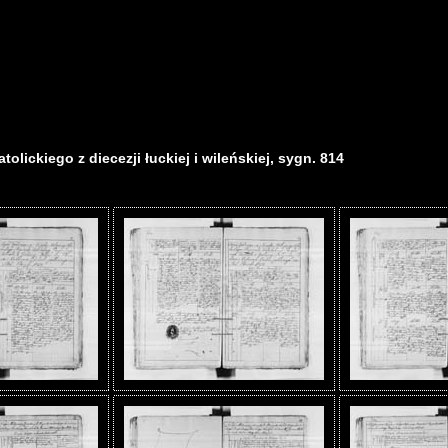
olickiego z diecezji łuckiej i wileńskiej, sygn. 814