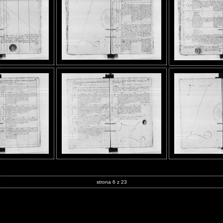
strona 6 z 23