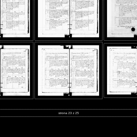
strona 23 z 25