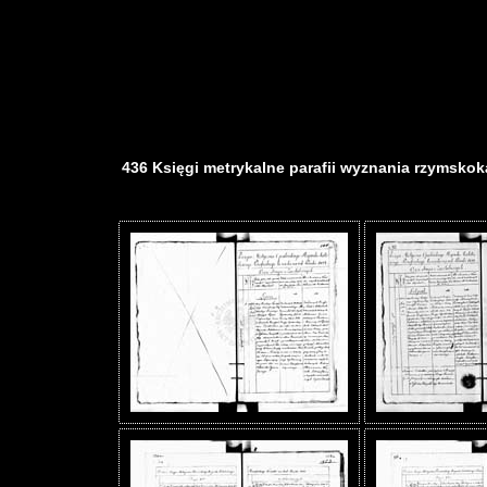
436 Księgi metrykalne parafii wyznania rzymskokat