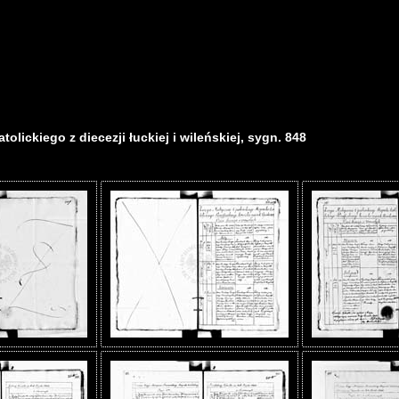
olickiego z diecezji łuckiej i wileńskiej, sygn. 848